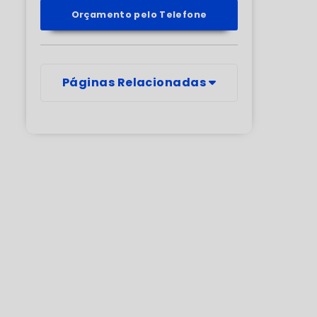
Orçamento pelo Telefone
Páginas Relacionadas