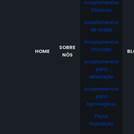
Acoplamentos
Elásticos
Acoplamentos
de Grade
Acoplamentos
SOBRE
Precisão
HOME
BL
NÓS
Acoplamentos
para
Mineração
Acoplamentos
para
Agronegócio
Peças
Reposição