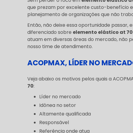
Sem perder o foco em
elemento elástico a
que prezam por excelente custo-benefício e 
planejamento de organizações que não traba
Então, não deixe essa oportunidade passar
diferenciado sobre
elemento elástico at 70
atuam em diversas áreas do mercado, não p
nosso time de atendimento.
ACOPMAX, LÍDER NO MERCADO
Veja abaixo os motivos pelos quais a ACOPM
70
:
Líder no mercado
Idônea no setor
Altamente qualificada
Responsável
Referência onde atua