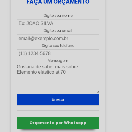
FAÇA UM ORÇAMENTO
Digite seu nome
Digite seu email
Digite seu telefone
Mensagem
Orçamento por Whatsapp