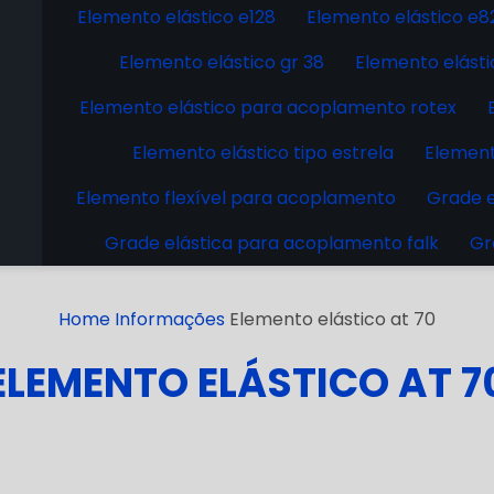
Elemento elástico e128
Elemento elástico e8
Elemento elástico gr 38
Elemento elást
Elemento elástico para acoplamento rotex
Elemento elástico tipo estrela
Element
Elemento flexível para acoplamento
Grade e
Grade elástica para acoplamento falk
Gr
Home
Informações
Elemento elástico at 70
ELEMENTO ELÁSTICO AT 7