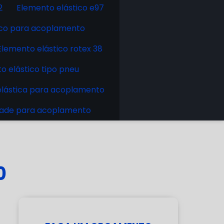
2
Elemento elástico e97
ico para acoplamento
Elemento elástico rotex 38
o elástico tipo pneu
lástica para acoplamento
ade para acoplamento
0