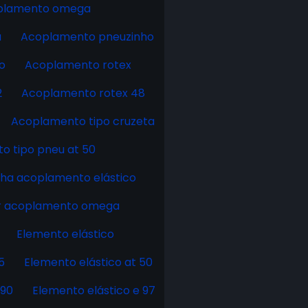
plamento omega
u
Acoplamento pneuzinho
o
Acoplamento rotex
2
Acoplamento rotex 48
Acoplamento tipo cruzeta
o tipo pneu at 50
ha acoplamento elástico
or acoplamento omega
Elemento elástico
5
Elemento elástico at 50
 90
Elemento elástico e 97