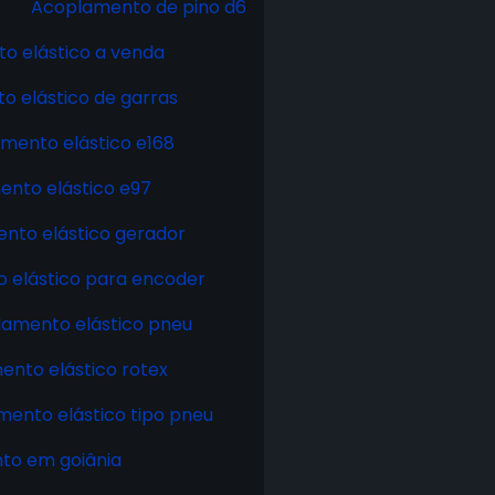
5
Acoplamento de pino d6
o elástico a venda
 elástico de garras
mento elástico e168
nto elástico e97
nto elástico gerador
 elástico para encoder
amento elástico pneu
nto elástico rotex
ento elástico tipo pneu
to em goiânia