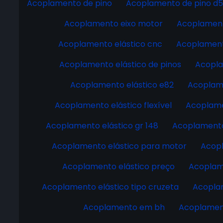
Acoplamento de pino
Acoplamento de pino d
Acoplamento eixo motor
Acoplament
Acoplamento elástico cnc
Acoplamento
Acoplamento elástico de pinos
Acopla
Acoplamento elástico e82
Acoplame
Acoplamento elástico flexível
Acoplame
Acoplamento elástico gr 148
Acoplamento
Acoplamento elástico para motor
Acopl
Acoplamento elástico preço
Acoplame
Acoplamento elástico tipo cruzeta
Acoplam
Acoplamento em bh
Acoplamen