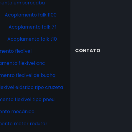
ento em sorocaba
Acoplamento falk 1100
f
Acoplamento falk 7f
Acoplamento falk t10
CONTATO
ento flexível
amento flexível cnc
mento flexível de bucha
xível elástico tipo cruzeta
ento flexível tipo pneu
ento mecânico
ento motor redutor