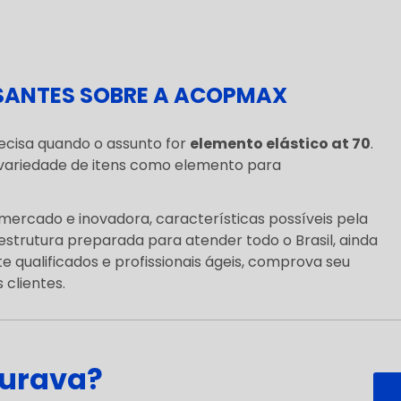
SANTES SOBRE A ACOPMAX
ecisa quando o assunto for
elemento elástico at 70
.
 variedade de itens como elemento para
 mercado e inovadora, características possíveis pela
estrutura preparada para atender todo o Brasil, ainda
 qualificados e profissionais ágeis, comprova seu
 clientes.
curava?