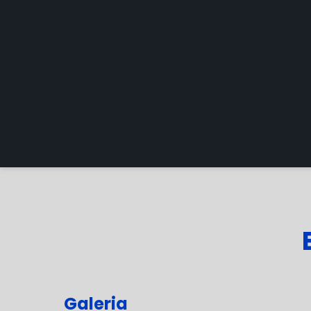
Galeria