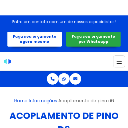
Entre em contato com um de nossos especialistas!
Faça seu orçamento
Faça seu orçamento
agora mesmo
por Whatsapp
Home
Informações
Acoplamento de pino d6
ACOPLAMENTO DE PINO