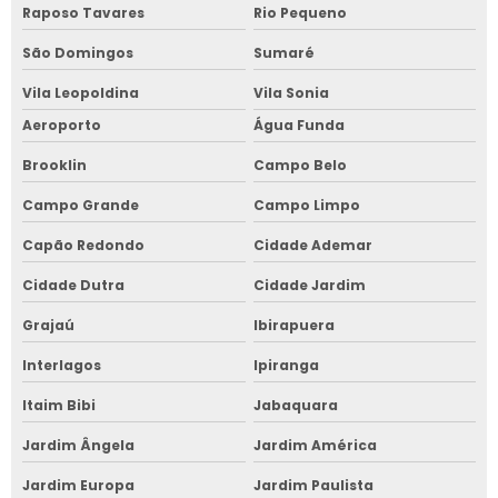
Raposo Tavares
Rio Pequeno
São Domingos
Sumaré
Vila Leopoldina
Vila Sonia
Aeroporto
Água Funda
Brooklin
Campo Belo
Campo Grande
Campo Limpo
Capão Redondo
Cidade Ademar
Cidade Dutra
Cidade Jardim
Grajaú
Ibirapuera
Interlagos
Ipiranga
Itaim Bibi
Jabaquara
Jardim Ângela
Jardim América
Jardim Europa
Jardim Paulista