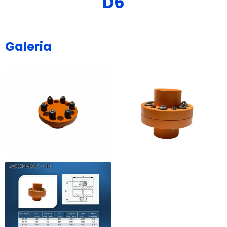
D6
Galeria