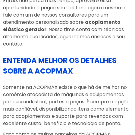
Então, não perca mais tempo, aproveite essa
oportunidade e pegue seu telefone agora mesmo e
fale com um de nossos consultores para um
atendimento personalizado sobre
acoplamento
elástico gerador
. Nosso time conta com técnicos
altamente qualificados, aguardamos ansiosos o seu
contato.
ENTENDA MELHOR OS DETALHES
SOBRE A ACOPMAX
Somente na ACOPMAX existe o que há de melhor no
comércio atacadista de máquinas e equipamentos
para uso industrial; partes e peças. É sempre a opção
mais confiável, disponibilizando itens como elemento
para acoplamentos e suporte para revendas com
excelente custo-benefício e tecnologia de ponta.
Faça como os muitos parceiros da ACOPMAX,