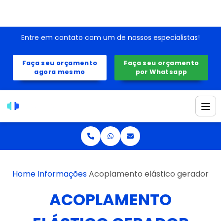
Entre em contato com um de nossos especialistas!
Faça seu orçamento
Faça seu orçamento
agora mesmo
por Whatsapp
Home
Informações
Acoplamento elástico gerador
ACOPLAMENTO