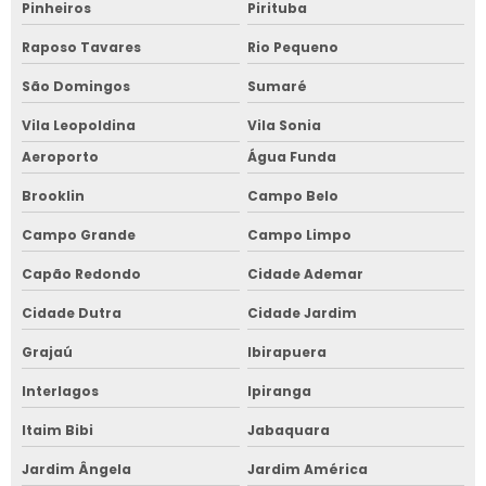
Pinheiros
Pirituba
Raposo Tavares
Rio Pequeno
São Domingos
Sumaré
Vila Leopoldina
Vila Sonia
Aeroporto
Água Funda
Brooklin
Campo Belo
Campo Grande
Campo Limpo
Capão Redondo
Cidade Ademar
Cidade Dutra
Cidade Jardim
Grajaú
Ibirapuera
Interlagos
Ipiranga
Itaim Bibi
Jabaquara
Jardim Ângela
Jardim América