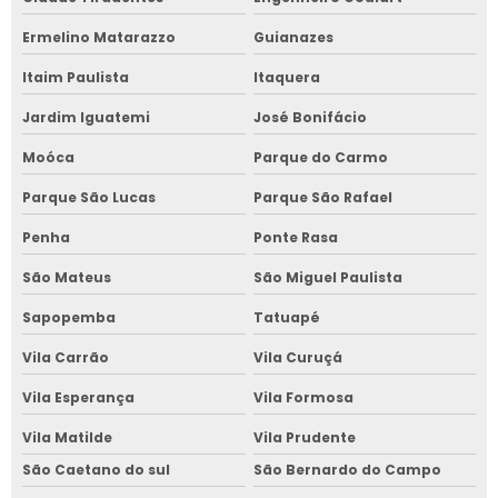
Ermelino Matarazzo
Guianazes
Itaim Paulista
Itaquera
Jardim Iguatemi
José Bonifácio
Moóca
Parque do Carmo
Parque São Lucas
Parque São Rafael
Penha
Ponte Rasa
São Mateus
São Miguel Paulista
Sapopemba
Tatuapé
Vila Carrão
Vila Curuçá
Vila Esperança
Vila Formosa
Vila Matilde
Vila Prudente
São Caetano do sul
São Bernardo do Campo