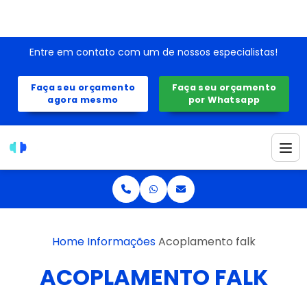
Entre em contato com um de nossos especialistas!
Faça seu orçamento
Faça seu orçamento
agora mesmo
por Whatsapp
Home
Informações
Acoplamento falk
ACOPLAMENTO FALK