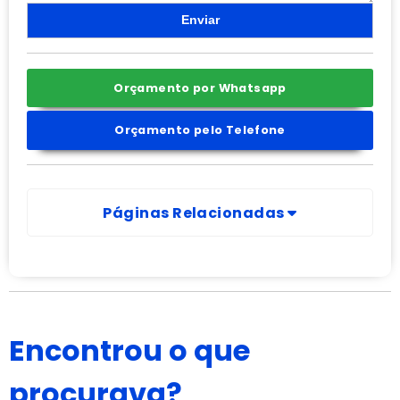
Orçamento por Whatsapp
Orçamento pelo Telefone
Páginas Relacionadas
Encontrou o que
procurava?