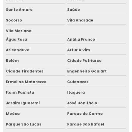
Santo Amaro
Saúde
Socorro
Vila Andrade
Vila Mariana
Água Rasa
Anália Franco
Aricanduva
Artur Alvim
Belém
Cidade Patriarca
Cidade Tiradentes
Engenheiro Goulart
Ermelino Matarazzo
Guianazes
Itaim Paulista
Itaquera
Jardim Iguatemi
José Bonifácio
Moóca
Parque do Carmo
Parque São Lucas
Parque São Rafael