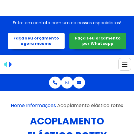
Entre em contato com um de nossos especialistas!
Faça seu orçamento
Faça seu orçamento
agora mesmo
por Whatsapp
Home
Informações
Acoplamento elástico rotex
ACOPLAMENTO