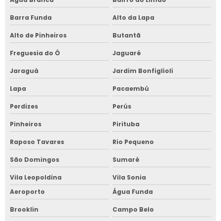
Barra Funda
Alto da Lapa
Alto de Pinheiros
Butantã
Freguesia do Ó
Jaguaré
Jaraguá
Jardim Bonfiglioli
Lapa
Pacaembú
Perdizes
Perús
Pinheiros
Pirituba
Raposo Tavares
Rio Pequeno
São Domingos
Sumaré
Vila Leopoldina
Vila Sonia
Aeroporto
Água Funda
Brooklin
Campo Belo