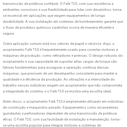
transmissão de potência confiável. O Falk T10, com sua resistência a
ambientes corrosivos e sua flexibilidade para lidar com desalinhos, torna-
se essencial em aplicações que exigem equipamentos de longa
durabilidade. A sua instalação em sistemas de bombeamento garante que
o fluxo de produtos químicos e petróleo ocorra de maneira eficiente e
segura.
Outra aplicação comum está nos setores de papel e celulose. Aqui, o
acoplamento Falk T10 é frequentemente usado para conectar motores a
máquinas de produção, como refinadores e prensas. O design robusto do
acoplamento e sua capacidade de suportar altas cargas de torque são
fatores fundamentais para assegurar a operação contínua dessas
máquinas, que precisam de um desempenho consistente para manter a
qualidade e a eficiência da produção. As vibrações e a intensidade do
trabalho nessas indústrias exigem um acoplamento que não comprometa
a integridade do sistema, e o Falk T10 se mostra uma escolha ideal.
Além disso, o acoplamento Falk T10 é amplamente utilizado em indústrias
de construção e maquinário pesado. Equipamentos como escavadeiras,
guindastes e perfuradoras dependem de uma transmissão de potência
eficaz. O Falk T10, com sua facilidade de instalação e manutenção, torna-
se uma escolha popular para integrar motores a sistemas de