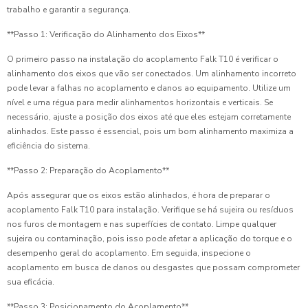
trabalho e garantir a segurança.
**Passo 1: Verificação do Alinhamento dos Eixos**
O primeiro passo na instalação do acoplamento Falk T10 é verificar o
alinhamento dos eixos que vão ser conectados. Um alinhamento incorreto
pode levar a falhas no acoplamento e danos ao equipamento. Utilize um
nível e uma régua para medir alinhamentos horizontais e verticais. Se
necessário, ajuste a posição dos eixos até que eles estejam corretamente
alinhados. Este passo é essencial, pois um bom alinhamento maximiza a
eficiência do sistema.
**Passo 2: Preparação do Acoplamento**
Após assegurar que os eixos estão alinhados, é hora de preparar o
acoplamento Falk T10 para instalação. Verifique se há sujeira ou resíduos
nos furos de montagem e nas superfícies de contato. Limpe qualquer
sujeira ou contaminação, pois isso pode afetar a aplicação do torque e o
desempenho geral do acoplamento. Em seguida, inspecione o
acoplamento em busca de danos ou desgastes que possam comprometer
sua eficácia.
**Passo 3: Posicionamento do Acoplamento**