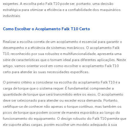
exigentes. A escolha pelo Falk T10 pode ser, portanto, uma decisão
estratégica para otimizar a eficiência e a confiabilidade dos maquinários
industriais.
Como Escolher o Acoplamento Falk T10 Certo
Realizar a escolha correta de um acoplamento é essencial para garantir o
desempenho e a eficiência de sistemas mecânicos. O acoplamento Falk
T10, reconhecido por sua robustez e multifuncionalidade, apresenta uma
série de características que o tornam ideal para diferentes aplicações. Neste
artigo, vamos orientar você em como escolher o acoplamento Falk T10
certo para atender às suas necessidades específicas.
O primeiro critério a considerar na escolha do acoplamento Falk T10 é a
carga de torque que o sistema requer. É fundamental compreender a
quantidade de torque que será transmitido entre os eixos. O acoplamento
deve ser selecionado para atender ou exceder essa demanda. Portanto,
certifique-se de conhecer não apenas o torque contínuo, mas também os
picos de torque que podem ocorrer de maneira esporádica ao longo do
funcionamento do equipamento. O design robusto do Falk T10 permite que
ele suporte altas cargas, porém escolher um modelo adequado à sua