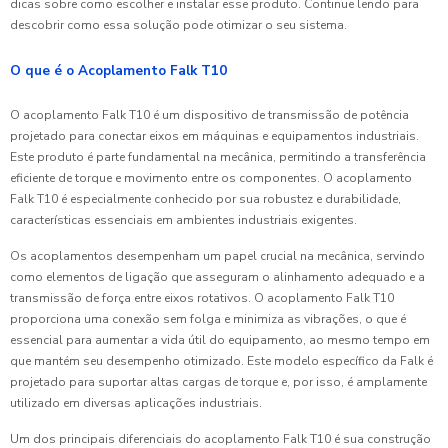
dicas sobre como escolher e instalar esse produto. Continue lendo para
descobrir como essa solução pode otimizar o seu sistema.
O que é o Acoplamento Falk T10
O acoplamento Falk T10 é um dispositivo de transmissão de potência
projetado para conectar eixos em máquinas e equipamentos industriais.
Este produto é parte fundamental na mecânica, permitindo a transferência
eficiente de torque e movimento entre os componentes. O acoplamento
Falk T10 é especialmente conhecido por sua robustez e durabilidade,
características essenciais em ambientes industriais exigentes.
Os acoplamentos desempenham um papel crucial na mecânica, servindo
como elementos de ligação que asseguram o alinhamento adequado e a
transmissão de força entre eixos rotativos. O acoplamento Falk T10
proporciona uma conexão sem folga e minimiza as vibrações, o que é
essencial para aumentar a vida útil do equipamento, ao mesmo tempo em
que mantém seu desempenho otimizado. Este modelo específico da Falk é
projetado para suportar altas cargas de torque e, por isso, é amplamente
utilizado em diversas aplicações industriais.
Um dos principais diferenciais do acoplamento Falk T10 é sua construção