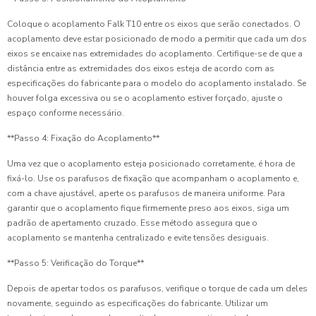
Coloque o acoplamento Falk T10 entre os eixos que serão conectados. O
acoplamento deve estar posicionado de modo a permitir que cada um dos
eixos se encaixe nas extremidades do acoplamento. Certifique-se de que a
distância entre as extremidades dos eixos esteja de acordo com as
especificações do fabricante para o modelo do acoplamento instalado. Se
houver folga excessiva ou se o acoplamento estiver forçado, ajuste o
espaço conforme necessário.
**Passo 4: Fixação do Acoplamento**
Uma vez que o acoplamento esteja posicionado corretamente, é hora de
fixá-lo. Use os parafusos de fixação que acompanham o acoplamento e,
com a chave ajustável, aperte os parafusos de maneira uniforme. Para
garantir que o acoplamento fique firmemente preso aos eixos, siga um
padrão de apertamento cruzado. Esse método assegura que o
acoplamento se mantenha centralizado e evite tensões desiguais.
**Passo 5: Verificação do Torque**
Depois de apertar todos os parafusos, verifique o torque de cada um deles
novamente, seguindo as especificações do fabricante. Utilizar um