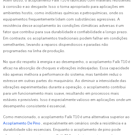
Além disso, o acoplamento Falk T10 é fabricado com materiais resistentes
à corrosão e ao desgaste. Isso o torna apropriado para aplicações em
ambientes hostis, como indústrias químicas e petroquímicas, onde os
equipamentos frequentemente lidam com substâncias agressivas. A
resistência desse acoplamento às condições climáticas adversas é um
fator que contribui para sua durabilidade e confiabilidade a longo prazo.
Em contraste, os acoplamentos tradicionais podem falhar em condições
semelhantes, levando a reparos dispendiosos e paradas não
programadas na linha de produção.
No que diz respeito à energia e ao desempenho, o acoplamento Falk T10 é
eficaz na absorção de choques e vibrações indesejadas. Essa capacidade
não apenas melhora a performance do sistema, mas também reduz o
estresse em outras partes do maquinário. Ao diminuir a intensidade das
vibrações experimentadas durante a operação, o acoplamento contribui
para um funcionamento mais suave, resultando em processos mais
estáveis e previsíveis. Isso é especialmente valioso em aplicações onde um
desempenho consistente é essencial.
Como mencionado, o acoplamento Falk T10 é uma alternativa superior ao
Acoplamento De Pino
, especialmente em cenários onde a resistência e a
durabilidade são essenciais. Enquanto o acoplamento de pino pode