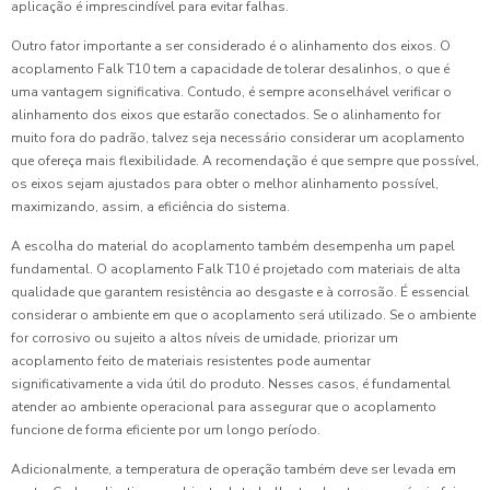
aplicação é imprescindível para evitar falhas.
Outro fator importante a ser considerado é o alinhamento dos eixos. O
acoplamento Falk T10 tem a capacidade de tolerar desalinhos, o que é
uma vantagem significativa. Contudo, é sempre aconselhável verificar o
alinhamento dos eixos que estarão conectados. Se o alinhamento for
muito fora do padrão, talvez seja necessário considerar um acoplamento
que ofereça mais flexibilidade. A recomendação é que sempre que possível,
os eixos sejam ajustados para obter o melhor alinhamento possível,
maximizando, assim, a eficiência do sistema.
A escolha do material do acoplamento também desempenha um papel
fundamental. O acoplamento Falk T10 é projetado com materiais de alta
qualidade que garantem resistência ao desgaste e à corrosão. É essencial
considerar o ambiente em que o acoplamento será utilizado. Se o ambiente
for corrosivo ou sujeito a altos níveis de umidade, priorizar um
acoplamento feito de materiais resistentes pode aumentar
significativamente a vida útil do produto. Nesses casos, é fundamental
atender ao ambiente operacional para assegurar que o acoplamento
funcione de forma eficiente por um longo período.
Adicionalmente, a temperatura de operação também deve ser levada em