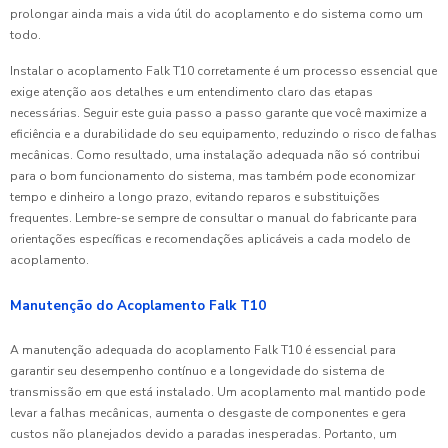
prolongar ainda mais a vida útil do acoplamento e do sistema como um
todo.
Instalar o acoplamento Falk T10 corretamente é um processo essencial que
exige atenção aos detalhes e um entendimento claro das etapas
necessárias. Seguir este guia passo a passo garante que você maximize a
eficiência e a durabilidade do seu equipamento, reduzindo o risco de falhas
mecânicas. Como resultado, uma instalação adequada não só contribui
para o bom funcionamento do sistema, mas também pode economizar
tempo e dinheiro a longo prazo, evitando reparos e substituições
frequentes. Lembre-se sempre de consultar o manual do fabricante para
orientações específicas e recomendações aplicáveis a cada modelo de
acoplamento.
Manutenção do Acoplamento Falk T10
A manutenção adequada do acoplamento Falk T10 é essencial para
garantir seu desempenho contínuo e a longevidade do sistema de
transmissão em que está instalado. Um acoplamento mal mantido pode
levar a falhas mecânicas, aumenta o desgaste de componentes e gera
custos não planejados devido a paradas inesperadas. Portanto, um