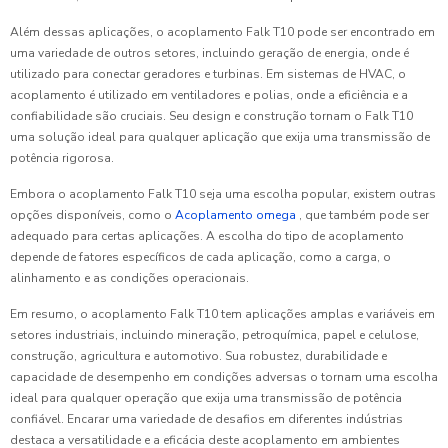
Além dessas aplicações, o acoplamento Falk T10 pode ser encontrado em
uma variedade de outros setores, incluindo geração de energia, onde é
utilizado para conectar geradores e turbinas. Em sistemas de HVAC, o
acoplamento é utilizado em ventiladores e polias, onde a eficiência e a
confiabilidade são cruciais. Seu design e construção tornam o Falk T10
uma solução ideal para qualquer aplicação que exija uma transmissão de
potência rigorosa.
Embora o acoplamento Falk T10 seja uma escolha popular, existem outras
opções disponíveis, como o
Acoplamento omega
, que também pode ser
adequado para certas aplicações. A escolha do tipo de acoplamento
depende de fatores específicos de cada aplicação, como a carga, o
alinhamento e as condições operacionais.
Em resumo, o acoplamento Falk T10 tem aplicações amplas e variáveis em
setores industriais, incluindo mineração, petroquímica, papel e celulose,
construção, agricultura e automotivo. Sua robustez, durabilidade e
capacidade de desempenho em condições adversas o tornam uma escolha
ideal para qualquer operação que exija uma transmissão de potência
confiável. Encarar uma variedade de desafios em diferentes indústrias
destaca a versatilidade e a eficácia deste acoplamento em ambientes