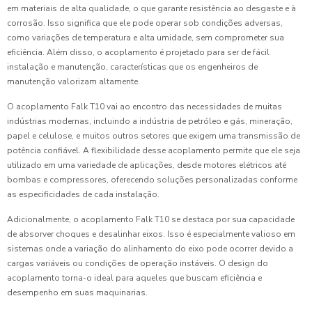
em materiais de alta qualidade, o que garante resistência ao desgaste e à
corrosão. Isso significa que ele pode operar sob condições adversas,
como variações de temperatura e alta umidade, sem comprometer sua
eficiência. Além disso, o acoplamento é projetado para ser de fácil
instalação e manutenção, características que os engenheiros de
manutenção valorizam altamente.
O acoplamento Falk T10 vai ao encontro das necessidades de muitas
indústrias modernas, incluindo a indústria de petróleo e gás, mineração,
papel e celulose, e muitos outros setores que exigem uma transmissão de
potência confiável. A flexibilidade desse acoplamento permite que ele seja
utilizado em uma variedade de aplicações, desde motores elétricos até
bombas e compressores, oferecendo soluções personalizadas conforme
as especificidades de cada instalação.
Adicionalmente, o acoplamento Falk T10 se destaca por sua capacidade
de absorver choques e desalinhar eixos. Isso é especialmente valioso em
sistemas onde a variação do alinhamento do eixo pode ocorrer devido a
cargas variáveis ou condições de operação instáveis. O design do
acoplamento torna-o ideal para aqueles que buscam eficiência e
desempenho em suas maquinarias.