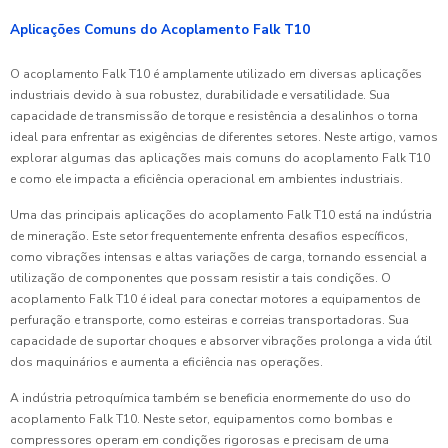
Aplicações Comuns do Acoplamento Falk T10
O acoplamento Falk T10 é amplamente utilizado em diversas aplicações
industriais devido à sua robustez, durabilidade e versatilidade. Sua
capacidade de transmissão de torque e resistência a desalinhos o torna
ideal para enfrentar as exigências de diferentes setores. Neste artigo, vamos
explorar algumas das aplicações mais comuns do acoplamento Falk T10
e como ele impacta a eficiência operacional em ambientes industriais.
Uma das principais aplicações do acoplamento Falk T10 está na indústria
de mineração. Este setor frequentemente enfrenta desafios específicos,
como vibrações intensas e altas variações de carga, tornando essencial a
utilização de componentes que possam resistir a tais condições. O
acoplamento Falk T10 é ideal para conectar motores a equipamentos de
perfuração e transporte, como esteiras e correias transportadoras. Sua
capacidade de suportar choques e absorver vibrações prolonga a vida útil
dos maquinários e aumenta a eficiência nas operações.
A indústria petroquímica também se beneficia enormemente do uso do
acoplamento Falk T10. Neste setor, equipamentos como bombas e
compressores operam em condições rigorosas e precisam de uma