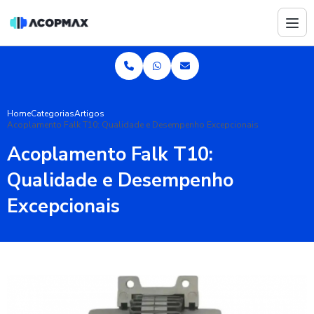
Home
Categorias
Artigos
Acoplamento Falk T10: Qualidade e Desempenho Excepcionais
Acoplamento Falk T10:
Qualidade e Desempenho
Excepcionais