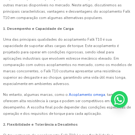
outras marcas disponíveis no mercado. Neste artigo, discutiremos as
principais características, vantagens e desvantagens do acoplamento Falk
T10 em comparação com algumas alternativas populares.
1. Desempenho e Capacidade de Carga
Uma das principais qualidades do acoplamento Falk T10 é sua
capacidade de suportar altas cargas de torque. Este acoplamento é
projetado para operar em condições rigorosas, sendo ideal para
aplicações industriais que envolvem estresse mecânico elevado. Em
comparação com outros acoplamentos no mercado, como os modelos de
marcas concorrentes, o Falk T10 costuma apresentar uma resistência
superior ao desgaste e ao choque, garantindo uma vida útil mais longa,
especialmente em ambientes adversos.
No entanto, algumas marcas, como o
Acoplamento omega
, também
oferecem alta resistência à carga e podem ser competitivos em termos de
desempenho. A escolha final pode depender das condições específicas de
operação e dos requisitos de torque para cada aplicação.
2. Flexibilidade e Tolerância a Desalinhos