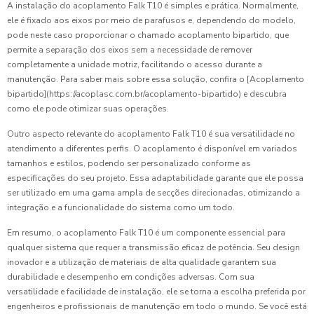
A instalação do acoplamento Falk T10 é simples e prática. Normalmente,
ele é fixado aos eixos por meio de parafusos e, dependendo do modelo,
pode neste caso proporcionar o chamado acoplamento bipartido, que
permite a separação dos eixos sem a necessidade de remover
completamente a unidade motriz, facilitando o acesso durante a
manutenção. Para saber mais sobre essa solução, confira o [Acoplamento
bipartido](https://acoplasc.com.br/acoplamento-bipartido) e descubra
como ele pode otimizar suas operações.
Outro aspecto relevante do acoplamento Falk T10 é sua versatilidade no
atendimento a diferentes perfis. O acoplamento é disponível em variados
tamanhos e estilos, podendo ser personalizado conforme as
especificações do seu projeto. Essa adaptabilidade garante que ele possa
ser utilizado em uma gama ampla de secções direcionadas, otimizando a
integração e a funcionalidade do sistema como um todo.
Em resumo, o acoplamento Falk T10 é um componente essencial para
qualquer sistema que requer a transmissão eficaz de potência. Seu design
inovador e a utilização de materiais de alta qualidade garantem sua
durabilidade e desempenho em condições adversas. Com sua
versatilidade e facilidade de instalação, ele se torna a escolha preferida por
engenheiros e profissionais de manutenção em todo o mundo. Se você está