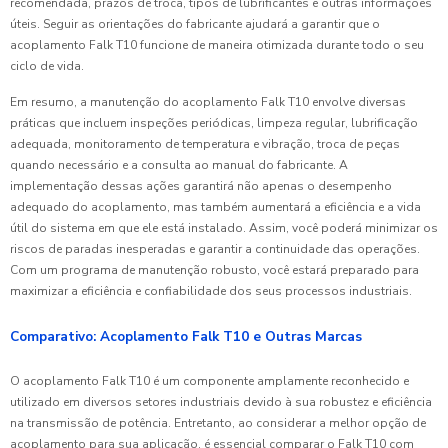
recomendada, prazos de troca, tipos de lubrificantes e outras informações
úteis. Seguir as orientações do fabricante ajudará a garantir que o
acoplamento Falk T10 funcione de maneira otimizada durante todo o seu
ciclo de vida.
Em resumo, a manutenção do acoplamento Falk T10 envolve diversas
práticas que incluem inspeções periódicas, limpeza regular, lubrificação
adequada, monitoramento de temperatura e vibração, troca de peças
quando necessário e a consulta ao manual do fabricante. A
implementação dessas ações garantirá não apenas o desempenho
adequado do acoplamento, mas também aumentará a eficiência e a vida
útil do sistema em que ele está instalado. Assim, você poderá minimizar os
riscos de paradas inesperadas e garantir a continuidade das operações.
Com um programa de manutenção robusto, você estará preparado para
maximizar a eficiência e confiabilidade dos seus processos industriais.
Comparativo: Acoplamento Falk T10 e Outras Marcas
O acoplamento Falk T10 é um componente amplamente reconhecido e
utilizado em diversos setores industriais devido à sua robustez e eficiência
na transmissão de potência. Entretanto, ao considerar a melhor opção de
acoplamento para sua aplicação, é essencial comparar o Falk T10 com