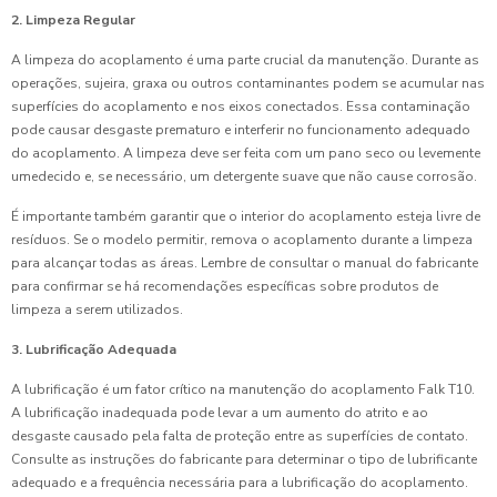
2. Limpeza Regular
A limpeza do acoplamento é uma parte crucial da manutenção. Durante as
operações, sujeira, graxa ou outros contaminantes podem se acumular nas
superfícies do acoplamento e nos eixos conectados. Essa contaminação
pode causar desgaste prematuro e interferir no funcionamento adequado
do acoplamento. A limpeza deve ser feita com um pano seco ou levemente
umedecido e, se necessário, um detergente suave que não cause corrosão.
É importante também garantir que o interior do acoplamento esteja livre de
resíduos. Se o modelo permitir, remova o acoplamento durante a limpeza
para alcançar todas as áreas. Lembre de consultar o manual do fabricante
para confirmar se há recomendações específicas sobre produtos de
limpeza a serem utilizados.
3. Lubrificação Adequada
A lubrificação é um fator crítico na manutenção do acoplamento Falk T10.
A lubrificação inadequada pode levar a um aumento do atrito e ao
desgaste causado pela falta de proteção entre as superfícies de contato.
Consulte as instruções do fabricante para determinar o tipo de lubrificante
adequado e a frequência necessária para a lubrificação do acoplamento.