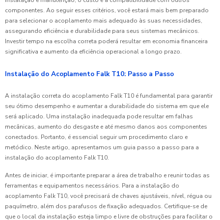
componentes. Ao seguir esses critérios, você estará mais bem preparado
para selecionar o acoplamento mais adequado às suas necessidades,
assegurando eficiência e durabilidade para seus sistemas mecânicos.
Investir tempo na escolha correta poderá resultar em economia financeira
significativa e aumento da eficiência operacional a longo prazo.
Instalação do Acoplamento Falk T10: Passo a Passo
A instalação correta do acoplamento Falk T10 é fundamental para garantir
seu ótimo desempenho e aumentar a durabilidade do sistema em que ele
será aplicado. Uma instalação inadequada pode resultar em falhas
mecânicas, aumento do desgaste e até mesmo danos aos componentes
conectados. Portanto, é essencial seguir um procedimento claro e
metódico. Neste artigo, apresentamos um guia passo a passo para a
instalação do acoplamento Falk T10.
Antes de iniciar, é importante preparar a área de trabalho e reunir todas as
ferramentas e equipamentos necessários. Para a instalação do
acoplamento Falk T10, você precisará de chaves ajustáveis, nível, régua ou
paquímetro, além dos parafusos de fixação adequados. Certifique-se de
que o local da instalação esteja limpo e livre de obstruções para facilitar o