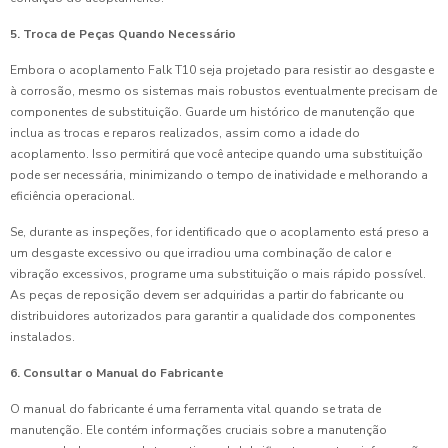
5. Troca de Peças Quando Necessário
Embora o acoplamento Falk T10 seja projetado para resistir ao desgaste e
à corrosão, mesmo os sistemas mais robustos eventualmente precisam de
componentes de substituição. Guarde um histórico de manutenção que
inclua as trocas e reparos realizados, assim como a idade do
acoplamento. Isso permitirá que você antecipe quando uma substituição
pode ser necessária, minimizando o tempo de inatividade e melhorando a
eficiência operacional.
Se, durante as inspeções, for identificado que o acoplamento está preso a
um desgaste excessivo ou que irradiou uma combinação de calor e
vibração excessivos, programe uma substituição o mais rápido possível.
As peças de reposição devem ser adquiridas a partir do fabricante ou
distribuidores autorizados para garantir a qualidade dos componentes
instalados.
6. Consultar o Manual do Fabricante
O manual do fabricante é uma ferramenta vital quando se trata de
manutenção. Ele contém informações cruciais sobre a manutenção