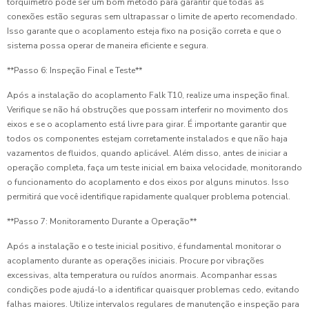
torquímetro pode ser um bom método para garantir que todas as
conexões estão seguras sem ultrapassar o limite de aperto recomendado.
Isso garante que o acoplamento esteja fixo na posição correta e que o
sistema possa operar de maneira eficiente e segura.
**Passo 6: Inspeção Final e Teste**
Após a instalação do acoplamento Falk T10, realize uma inspeção final.
Verifique se não há obstruções que possam interferir no movimento dos
eixos e se o acoplamento está livre para girar. É importante garantir que
todos os componentes estejam corretamente instalados e que não haja
vazamentos de fluidos, quando aplicável. Além disso, antes de iniciar a
operação completa, faça um teste inicial em baixa velocidade, monitorando
o funcionamento do acoplamento e dos eixos por alguns minutos. Isso
permitirá que você identifique rapidamente qualquer problema potencial.
**Passo 7: Monitoramento Durante a Operação**
Após a instalação e o teste inicial positivo, é fundamental monitorar o
acoplamento durante as operações iniciais. Procure por vibrações
excessivas, alta temperatura ou ruídos anormais. Acompanhar essas
condições pode ajudá-lo a identificar quaisquer problemas cedo, evitando
falhas maiores. Utilize intervalos regulares de manutenção e inspeção para