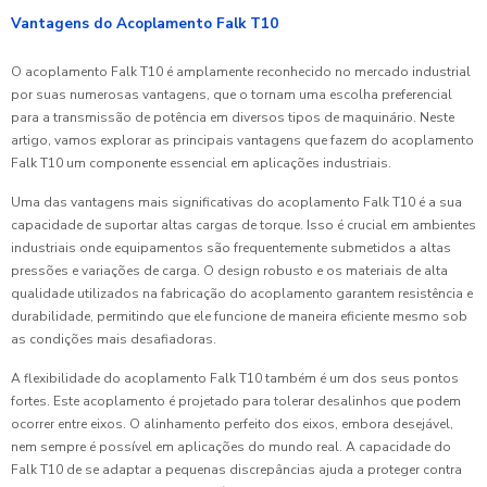
Vantagens do Acoplamento Falk T10
O acoplamento Falk T10 é amplamente reconhecido no mercado industrial
por suas numerosas vantagens, que o tornam uma escolha preferencial
para a transmissão de potência em diversos tipos de maquinário. Neste
artigo, vamos explorar as principais vantagens que fazem do acoplamento
Falk T10 um componente essencial em aplicações industriais.
Uma das vantagens mais significativas do acoplamento Falk T10 é a sua
capacidade de suportar altas cargas de torque. Isso é crucial em ambientes
industriais onde equipamentos são frequentemente submetidos a altas
pressões e variações de carga. O design robusto e os materiais de alta
qualidade utilizados na fabricação do acoplamento garantem resistência e
durabilidade, permitindo que ele funcione de maneira eficiente mesmo sob
as condições mais desafiadoras.
A flexibilidade do acoplamento Falk T10 também é um dos seus pontos
fortes. Este acoplamento é projetado para tolerar desalinhos que podem
ocorrer entre eixos. O alinhamento perfeito dos eixos, embora desejável,
nem sempre é possível em aplicações do mundo real. A capacidade do
Falk T10 de se adaptar a pequenas discrepâncias ajuda a proteger contra