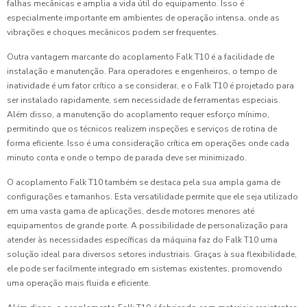
falhas mecânicas e amplia a vida útil do equipamento. Isso é
especialmente importante em ambientes de operação intensa, onde as
vibrações e choques mecânicos podem ser frequentes.
Outra vantagem marcante do acoplamento Falk T10 é a facilidade de
instalação e manutenção. Para operadores e engenheiros, o tempo de
inatividade é um fator crítico a se considerar, e o Falk T10 é projetado para
ser instalado rapidamente, sem necessidade de ferramentas especiais.
Além disso, a manutenção do acoplamento requer esforço mínimo,
permitindo que os técnicos realizem inspeções e serviços de rotina de
forma eficiente. Isso é uma consideração crítica em operações onde cada
minuto conta e onde o tempo de parada deve ser minimizado.
O acoplamento Falk T10 também se destaca pela sua ampla gama de
configurações e tamanhos. Esta versatilidade permite que ele seja utilizado
em uma vasta gama de aplicações, desde motores menores até
equipamentos de grande porte. A possibilidade de personalização para
atender às necessidades específicas da máquina faz do Falk T10 uma
solução ideal para diversos setores industriais. Graças à sua flexibilidade,
ele pode ser facilmente integrado em sistemas existentes, promovendo
uma operação mais fluida e eficiente.