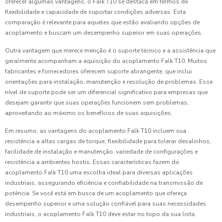
oferecer algumas vantagens, o Falk T10 se destaca em termos de
flexibilidade e capacidade de suportar condições adversas. Esta
comparação é relevante para aqueles que estão avaliando opções de
acoplamento e buscam um desempenho superior em suas operações.
Outra vantagem que merece menção é o suporte técnico e a assistência que
geralmente acompanham a aquisição do acoplamento Falk T10. Muitos
fabricantes e fornecedores oferecem suporte abrangente, que inclui
orientações para instalação, manutenção e resolução de problemas. Esse
nível de suporte pode ser um diferencial significativo para empresas que
desejam garantir que suas operações funcionem sem problemas,
aproveitando ao máximo os benefícios de suas aquisições.
Em resumo, as vantagens do acoplamento Falk T10 incluem sua
resistência a altas cargas de torque, flexibilidade para tolerar desalinhos,
facilidade de instalação e manutenção, variedade de configurações e
resistência a ambientes hostis. Essas características fazem do
acoplamento Falk T10 uma escolha ideal para diversas aplicações
industriais, assegurando eficiência e confiabilidade na transmissão de
potência. Se você está em busca de um acoplamento que ofereça
desempenho superior e uma solução confiável para suas necessidades
industriais, o acoplamento Falk T10 deve estar no topo da sua lista.