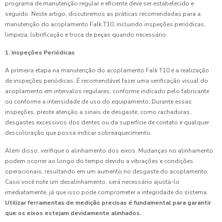
programa de manutenção regular e eficiente deve ser estabelecido e
seguido. Neste artigo, discutiremos as práticas recomendadas para a
manutenção do acoplamento Falk T10, incluindo inspeções periódicas,
limpeza, lubrificação e troca de peças quando necessário.
1. Inspeções Periódicas
A primeira etapa na manutenção do acoplamento Falk T10 é a realização
de inspeções periódicas. É recomendável fazer uma verificação visual do
acoplamento em intervalos regulares, conforme indicado pelo fabricante
ou conforme a intensidade de uso do equipamento. Durante essas
inspeções, preste atenção a sinais de desgaste, como rachaduras,
desgastes excessivos dos dentes ou da superfície de contato e qualquer
descoloração que possa indicar sobreaquecimento.
Além disso, verifique o alinhamento dos eixos. Mudanças no alinhamento
podem ocorrer ao longo do tempo devido a vibrações e condições
operacionais, resultando em um aumento no desgaste do acoplamento.
Caso você note um desalinhamento, será necessário ajustá-lo
imediatamente, já que isso pode comprometer a integridade do sistema.
Utilizar ferramentas de medição precisas é fundamental para garantir
que os eixos estejam devidamente alinhados.