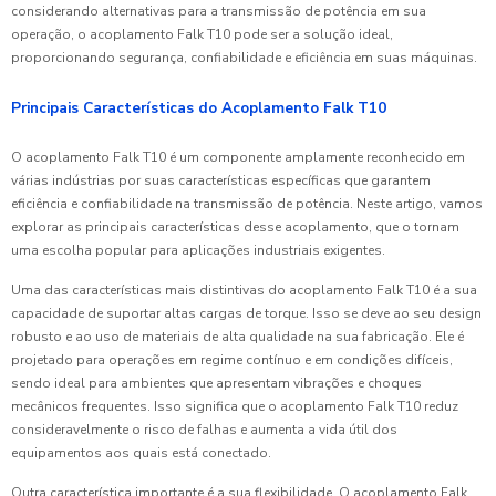
considerando alternativas para a transmissão de potência em sua
operação, o acoplamento Falk T10 pode ser a solução ideal,
proporcionando segurança, confiabilidade e eficiência em suas máquinas.
Principais Características do Acoplamento Falk T10
O acoplamento Falk T10 é um componente amplamente reconhecido em
várias indústrias por suas características específicas que garantem
eficiência e confiabilidade na transmissão de potência. Neste artigo, vamos
explorar as principais características desse acoplamento, que o tornam
uma escolha popular para aplicações industriais exigentes.
Uma das características mais distintivas do acoplamento Falk T10 é a sua
capacidade de suportar altas cargas de torque. Isso se deve ao seu design
robusto e ao uso de materiais de alta qualidade na sua fabricação. Ele é
projetado para operações em regime contínuo e em condições difíceis,
sendo ideal para ambientes que apresentam vibrações e choques
mecânicos frequentes. Isso significa que o acoplamento Falk T10 reduz
consideravelmente o risco de falhas e aumenta a vida útil dos
equipamentos aos quais está conectado.
Outra característica importante é a sua flexibilidade. O acoplamento Falk