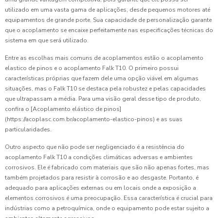
utilizado em uma vasta gama de aplicações, desde pequenos motores até
equipamentos de grande porte. Sua capacidade de personalização garante
que o acoplamento se encaixe perfeitamente nas especificações técnicas do
sistema em que será utilizado.
Entre as escolhas mais comuns de acoplamentos estão o acoplamento
elastico de pinos e o acoplamento Falk T10. O primeiro possui
características próprias que fazem dele uma opção viável em algumas
situações, mas o Falk T10 se destaca pela robustez e pelas capacidades
que ultrapassam a média. Para uma visão geral desse tipo de produto,
confira o [Acoplamento elástico de pinos]
(https://acoplasc.com.br/acoplamento-elastico-pinos) e as suas
particularidades.
Outro aspecto que não pode ser negligenciado é a resistência do
acoplamento Falk T10 a condições climáticas adversas e ambientes
corrosivos. Ele é fabricado com materiais que são não apenas fortes, mas
também projetados para resistir à corrosão e ao desgaste. Portanto, é
adequado para aplicações externas ou em locais onde a exposição a
elementos corrosivos é uma preocupação. Essa característica é crucial para
indústrias como a petroquímica, onde o equipamento pode estar sujeito a