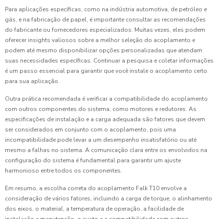
Para aplicações específicas, como na indústria automotiva, de petróleo e
gás, e na fabricação de papel, é importante consultar as recomendações
do fabricante ou fornecedores especializados. Muitas vezes, eles podem
oferecer insights valiosos sobre a melhor seleção do acoplamento e
podem até mesmo disponibilizar opções personalizadas que atendam
suas necessidades específicas. Continuar a pesquisa e coletar informações
é um passo essencial para garantir que você instale o acoplamento certo
para sua aplicação.
Outra prática recomendada é verificar a compatibilidade do acoplamento
com outros componentes do sistema, como motores e redutores. As
especificações de instalação e a carga adequada são fatores que devem
ser considerados em conjunto com o acoplamento, pois uma
incompatibilidade pode levar a um desempenho insatisfatório ou até
mesmo a falhas no sistema. A comunicação clara entre os envolvidos na
configuração do sistema é fundamental para garantir um ajuste
harmonioso entre todos os componentes.
Em resumo, a escolha correta do acoplamento Falk T10 envolve a
consideração de vários fatores, incluindo a carga de torque, o alinhamento
dos eixos, o material, a temperatura de operação, a facilidade de
instalação e manutenção, o custo e a compatibilidade com outros