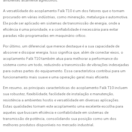
ambientes altamente agressivos.
A versatilidade do acoplamento Falk T10 é um dos fatores que o tornam
procurado em várias indústrias, como mineração, metalurgia e automotiva.
Ele pode ser aplicado em sistemas de transmissão de energia, onde a
eficiência é uma prioridade, e a confiabilidade é necessária para evitar
paradas não programadas em maquinário crítico.
Por último, um diferencial que merece destaque é a sua capacidade de
absorver e dissipar energia. Isso significa que, além de conectar eixos, o
acoplamento Falk T10 também atua para melhorar a performance do
sistema como um todo, reduzindo a transmissão de vibrações indesejadas
para outras partes do equipamento. Essa característica contribui para um
funcionamento mais suave e uma operação geral mais eficiente.
Em resumo, as principais características do acoplamento Falk T10 incluem
sua robustez, flexibilidade, facilidade de instalação e manutenção,
resistência a ambientes hostis e versatilidade em diversas aplicações.
Estas qualidades tornam este acoplamento uma excelente escolha para
aqueles que buscam eficiência e confiabilidade em sistemas de
transmissão de potência, consolidando sua posição como um dos
melhores produtos disponíveis no mercado industrial.