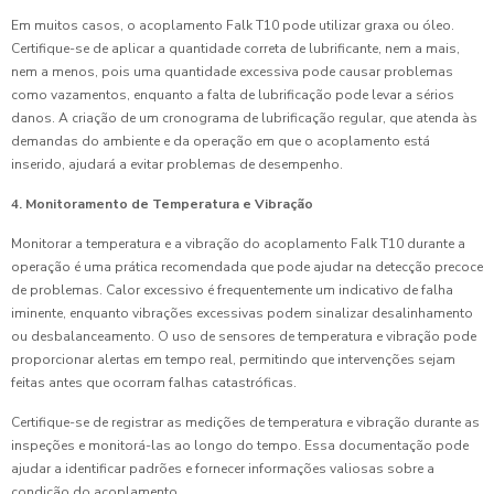
Em muitos casos, o acoplamento Falk T10 pode utilizar graxa ou óleo.
Certifique-se de aplicar a quantidade correta de lubrificante, nem a mais,
nem a menos, pois uma quantidade excessiva pode causar problemas
como vazamentos, enquanto a falta de lubrificação pode levar a sérios
danos. A criação de um cronograma de lubrificação regular, que atenda às
demandas do ambiente e da operação em que o acoplamento está
inserido, ajudará a evitar problemas de desempenho.
4. Monitoramento de Temperatura e Vibração
Monitorar a temperatura e a vibração do acoplamento Falk T10 durante a
operação é uma prática recomendada que pode ajudar na detecção precoce
de problemas. Calor excessivo é frequentemente um indicativo de falha
iminente, enquanto vibrações excessivas podem sinalizar desalinhamento
ou desbalanceamento. O uso de sensores de temperatura e vibração pode
proporcionar alertas em tempo real, permitindo que intervenções sejam
feitas antes que ocorram falhas catastróficas.
Certifique-se de registrar as medições de temperatura e vibração durante as
inspeções e monitorá-las ao longo do tempo. Essa documentação pode
ajudar a identificar padrões e fornecer informações valiosas sobre a
condição do acoplamento.