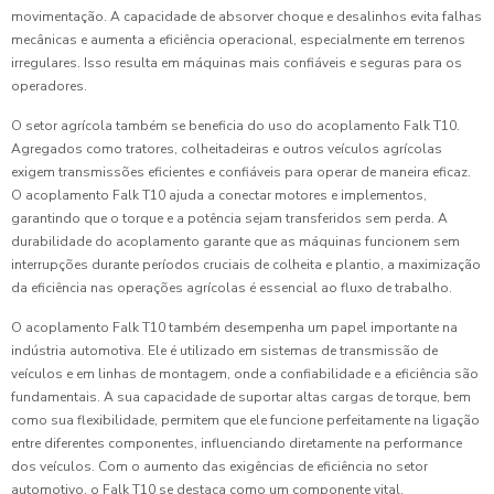
movimentação. A capacidade de absorver choque e desalinhos evita falhas
mecânicas e aumenta a eficiência operacional, especialmente em terrenos
irregulares. Isso resulta em máquinas mais confiáveis e seguras para os
operadores.
O setor agrícola também se beneficia do uso do acoplamento Falk T10.
Agregados como tratores, colheitadeiras e outros veículos agrícolas
exigem transmissões eficientes e confiáveis para operar de maneira eficaz.
O acoplamento Falk T10 ajuda a conectar motores e implementos,
garantindo que o torque e a potência sejam transferidos sem perda. A
durabilidade do acoplamento garante que as máquinas funcionem sem
interrupções durante períodos cruciais de colheita e plantio, a maximização
da eficiência nas operações agrícolas é essencial ao fluxo de trabalho.
O acoplamento Falk T10 também desempenha um papel importante na
indústria automotiva. Ele é utilizado em sistemas de transmissão de
veículos e em linhas de montagem, onde a confiabilidade e a eficiência são
fundamentais. A sua capacidade de suportar altas cargas de torque, bem
como sua flexibilidade, permitem que ele funcione perfeitamente na ligação
entre diferentes componentes, influenciando diretamente na performance
dos veículos. Com o aumento das exigências de eficiência no setor
automotivo, o Falk T10 se destaca como um componente vital.